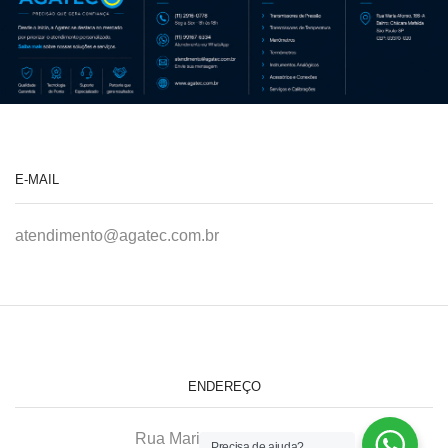
E-MAIL
atendimento@agatec.com.br
ENDEREÇO
Rua Maria Afonso, 166-A
Precisa de ajuda?