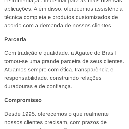
instrumentação industrial para as mais diversas
aplicações. Além disso, oferecemos assistência
técnica completa e produtos customizados de
acordo com a demanda de nossos clientes.
Parceria
Com tradição e qualidade, a Agatec do Brasil
tornou-se uma grande parceira de seus clientes.
Atuamos sempre com ética, transparência e
responsabilidade, construindo relações
duradouras e de confiança.
Compromisso
Desde 1995, oferecemos o que realmente
nossos clientes precisam, com prazos de