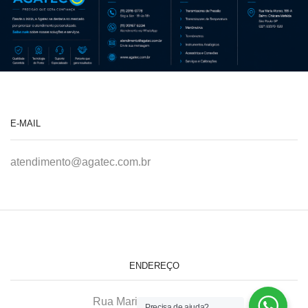
E-MAIL
atendimento@agatec.com.br
ENDEREÇO
Rua Maria Afonso, 166-A
Precisa de ajuda?