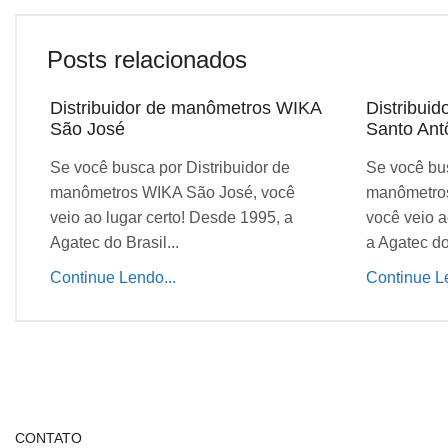
Posts relacionados
Distribuidor de manômetros WIKA
Distribui
São José
Santo Ant
Se você busca por Distribuidor de
Se você bus
manômetros WIKA São José, você
manômetros
veio ao lugar certo! Desde 1995, a
você veio a
Agatec do Brasil...
a Agatec do 
Continue Lendo...
Continue Le
CONTATO