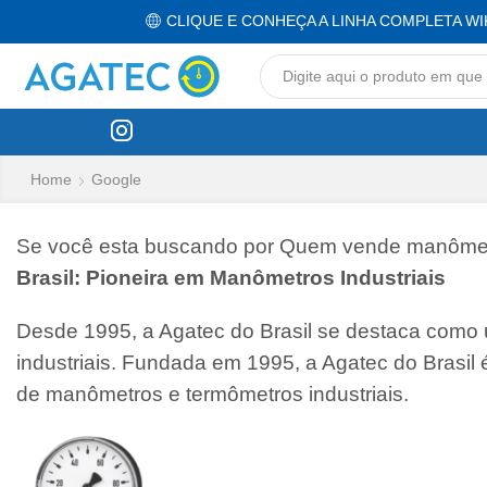
CLIQUE E CONHEÇA A LINHA COMPLETA WI
Home
Google
Se você esta buscando por Quem vende manômetro
Brasil: Pioneira em Manômetros Industriais
Desde 1995, a Agatec do Brasil se destaca como
industriais. Fundada em 1995, a Agatec do Brasil
de manômetros e termômetros industriais.