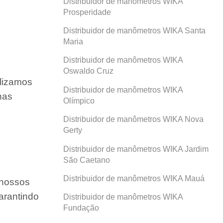
Distribuidor de manômetros WIKA
Prosperidade
Distribuidor de manômetros WIKA Santa
Maria
Distribuidor de manômetros WIKA
Oswaldo Cruz
ilizamos
Distribuidor de manômetros WIKA
nas
Olímpico
Distribuidor de manômetros WIKA Nova
Gerty
Distribuidor de manômetros WIKA Jardim
São Caetano
Distribuidor de manômetros WIKA Mauá
 nossos
arantindo
Distribuidor de manômetros WIKA
Fundação