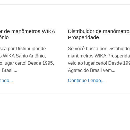
dor de manômetros WIKA
Distribuidor de manômetr
ônio
Prosperidade
ca por Distribuidor de
Se você busca por Distribuido
 WIKA Santo Antônio,
manômetros WIKA Prosperida
o lugar certo! Desde 1995,
veio ao lugar certo! Desde 19
Brasil...
Agatec do Brasil vem...
ndo...
Continue Lendo...