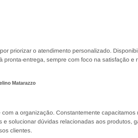
por priorizar o atendimento personalizado. Disponib
à pronta-entrega, sempre com foco na satisfação e 
lino Matarazzo
te com a organização. Constantemente capacitamos
s e solucionar dúvidas relacionadas aos produtos, g
os clientes.