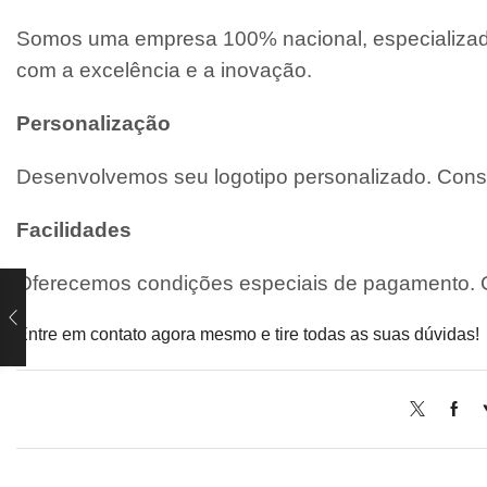
Somos uma empresa 100% nacional, especializada
com a excelência e a inovação.
Personalização
Desenvolvemos seu logotipo personalizado. Consu
Facilidades
Oferecemos condições especiais de pagamento. C
Entre em contato agora mesmo e tire todas as suas dúvidas!