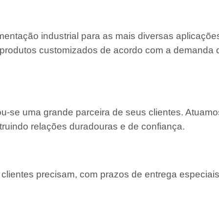
entação industrial para as mais diversas aplicaçõe
 e produtos customizados de acordo com a demanda
nou-se uma grande parceira de seus clientes. Atuam
truindo relações duradouras e de confiança.
lientes precisam, com prazos de entrega especiais