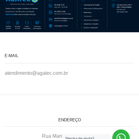
E-MAIL
atendimento@agatec.com.br
ENDEREÇO
Rua Maria Afonso, 166-A
Precisa de ajuda?