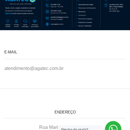
E-MAIL
atendimento@agatec.com.br
ENDEREÇO
Rua Maria Afonso, 166-A
Precisa de ajuda?