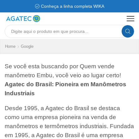
Conheça a linha completa WIKA
Search
input
Home
Google
Se você esta buscando por Quem vende
manômetro Embu, você veio ao lugar certo!
Agatec do Brasil: Pioneira em Manômetros
Industriais
Desde 1995, a Agatec do Brasil se destaca
como uma empresa pioneira na venda de
manômetros e termômetros industriais. Fundada
em 1995, a Agatec do Brasil é uma empresa