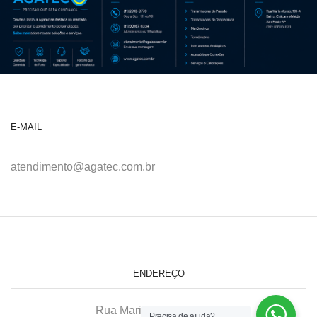
E-MAIL
atendimento@agatec.com.br
ENDEREÇO
Rua Maria Afonso, 166-A
Precisa de ajuda?