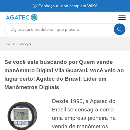
Conheça a linha completa WIKA
Search
input
Home
Google
Se você este buscando por Quem vende
manômetro Digital Vila Guarani, você veio ao
lugar certo! Agatec do Brasil: Líder em
Manômetros Digitais
Desde 1995, a Agatec do
Brasil se consagra como
uma empresa pioneira na
venda de manômetros