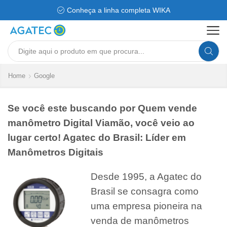
Conheça a linha completa WIKA
Search
input
Home
Google
Se você este buscando por Quem vende
manômetro Digital Viamão, você veio ao
lugar certo! Agatec do Brasil: Líder em
Manômetros Digitais
Desde 1995, a Agatec do
Brasil se consagra como
uma empresa pioneira na
venda de manômetros