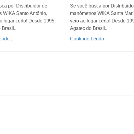
ca por Distribuidor de
Se você busca por Distribuido
 WIKA Santo Antônio,
manômetros WIKA Santa Mari
o lugar certo! Desde 1995,
veio ao lugar certo! Desde 19
Brasil...
Agatec do Brasil...
ndo...
Continue Lendo...