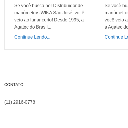
Se você busca por Distribuidor de
Se você bus
manômetros WIKA São José, você
manômetros
veio ao lugar certo! Desde 1995, a
você veio a
Agatec do Brasil...
a Agatec do 
Continue Lendo...
Continue Le
CONTATO
(11) 2916-0778