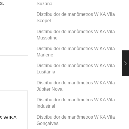
s.
Suzana
Distribuidor de manômetros WIKA Vila
Scopel
Distribuidor de manômetros WIKA Vila
Mussoline
Distribuidor de manômetros WIKA Vila
Marlene
Distribuidor de manômetros WIKA Vila
Lusitânia
Distribuidor de manômetros WIKA Vila
Júpiter Nova
Distribuidor de manômetros WIKA Vila
Industrial
Distribuidor de manômetros WIKA Vila
os WIKA
Distribuidor de manômetros WIKA
Dis
Prosperidade
San
Gonçalves