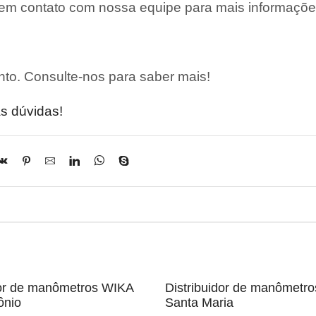
 em contato com nossa equipe para mais informaçõe
to. Consulte-nos para saber mais!
s dúvidas!
dor de manômetros WIKA
Distribuidor de manômetr
ônio
Santa Maria