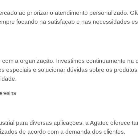
ercado ao priorizar o atendimento personalizado. O
mpre focando na satisfação e nas necessidades es
e com a organização. Investimos continuamente na 
s especiais e solucionar dúvidas sobre os produtos
lidade.
eresina
strial para diversas aplicações, a Agatec oferece 
mizados de acordo com a demanda dos clientes.