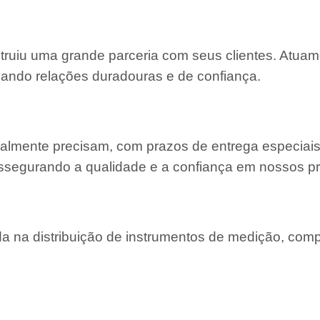
struiu uma grande parceria com seus clientes. Atu
ivando relações duradouras e de confiança.
almente precisam, com prazos de entrega especiais
ssegurando a qualidade e a confiança em nossos pr
 na distribuição de instrumentos de medição, com