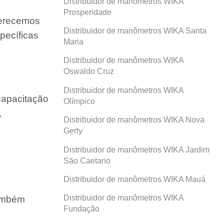
Distribuidor de manômetros WIKA
Prosperidade
ferecemos
Distribuidor de manômetros WIKA Santa
pecíficas
Maria
Distribuidor de manômetros WIKA
Oswaldo Cruz
Distribuidor de manômetros WIKA
capacitação
Olímpico
,
Distribuidor de manômetros WIKA Nova
Gerty
Distribuidor de manômetros WIKA Jardim
São Caetano
Distribuidor de manômetros WIKA Mauá
Distribuidor de manômetros WIKA
também
Fundação