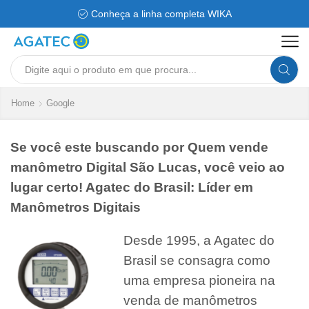
Conheça a linha completa WIKA
Search
input
Home
Google
Se você este buscando por Quem vende
manômetro Digital São Lucas, você veio ao
lugar certo! Agatec do Brasil: Líder em
Manômetros Digitais
Desde 1995, a Agatec do
Brasil se consagra como
uma empresa pioneira na
venda de manômetros