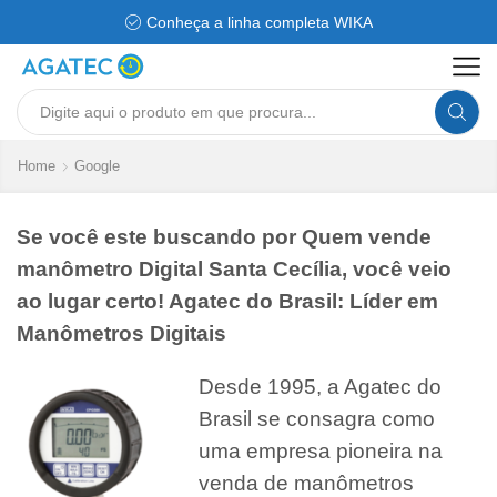
Conheça a linha completa WIKA
Search
input
Home
Google
Se você este buscando por Quem vende
manômetro Digital Santa Cecília, você veio
ao lugar certo! Agatec do Brasil: Líder em
Manômetros Digitais
Desde 1995, a Agatec do
Brasil se consagra como
uma empresa pioneira na
venda de manômetros