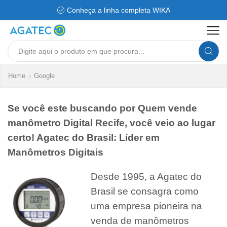
Conheça a linha completa WIKA
Search
input
Home
Google
Se você este buscando por Quem vende
manômetro Digital Recife, você veio ao lugar
certo! Agatec do Brasil: Líder em
Manômetros Digitais
Desde 1995, a Agatec do
Brasil se consagra como
uma empresa pioneira na
venda de manômetros