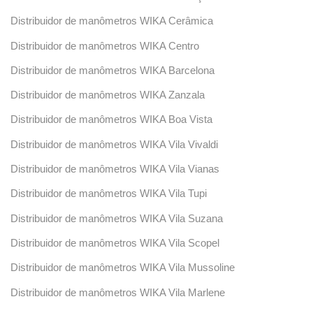
Distribuidor de manômetros WIKA Cerâmica
Distribuidor de manômetros WIKA Centro
Distribuidor de manômetros WIKA Barcelona
Distribuidor de manômetros WIKA Zanzala
Distribuidor de manômetros WIKA Boa Vista
Distribuidor de manômetros WIKA Vila Vivaldi
Distribuidor de manômetros WIKA Vila Vianas
Distribuidor de manômetros WIKA Vila Tupi
Distribuidor de manômetros WIKA Vila Suzana
Distribuidor de manômetros WIKA Vila Scopel
Distribuidor de manômetros WIKA Vila Mussoline
Distribuidor de manômetros WIKA Vila Marlene