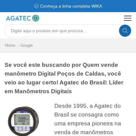
Conheça a linha completa WIKA
Search
input
Home
Google
Se você este buscando por Quem vende
manômetro Digital Poços de Caldas, você
veio ao lugar certo! Agatec do Brasil: Líder
em Manômetros Digitais
Desde 1995, a Agatec do
Brasil se consagra como
uma empresa pioneira na
venda de manômetros