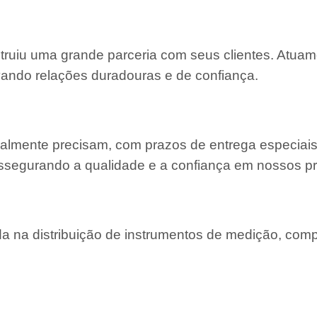
struiu uma grande parceria com seus clientes. Atu
ivando relações duradouras e de confiança.
almente precisam, com prazos de entrega especiais
ssegurando a qualidade e a confiança em nossos pr
 na distribuição de instrumentos de medição, com