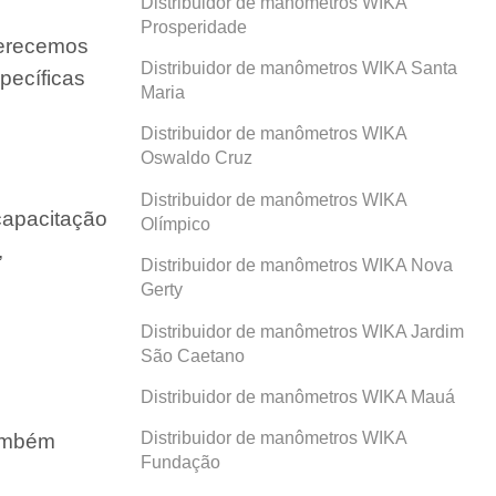
Distribuidor de manômetros WIKA
Prosperidade
ferecemos
Distribuidor de manômetros WIKA Santa
pecíficas
Maria
Distribuidor de manômetros WIKA
Oswaldo Cruz
Distribuidor de manômetros WIKA
capacitação
Olímpico
,
Distribuidor de manômetros WIKA Nova
Gerty
Distribuidor de manômetros WIKA Jardim
São Caetano
Distribuidor de manômetros WIKA Mauá
Distribuidor de manômetros WIKA
também
Fundação