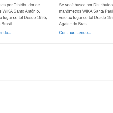
ca por Distribuidor de
Se você busca por Distribuido
 WIKA Santo Antônio,
manômetros WIKA Santa Paul
o lugar certo! Desde 1995,
veio ao lugar certo! Desde 19
Brasil...
Agatec do Brasil...
ndo...
Continue Lendo...