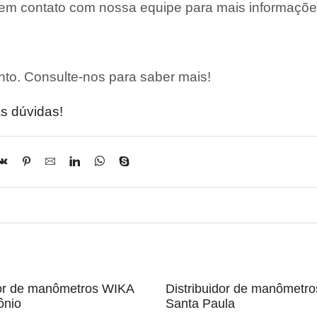
 em contato com nossa equipe para mais informaçõe
to. Consulte-nos para saber mais!
s dúvidas!
dor de manômetros WIKA
Distribuidor de manômetr
ônio
Santa Paula