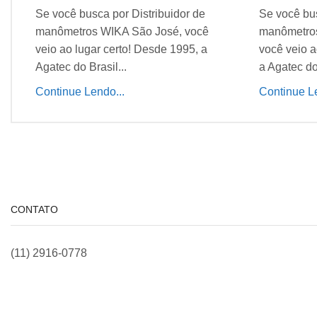
Se você busca por Distribuidor de
Se você bus
manômetros WIKA São José, você
manômetros
veio ao lugar certo! Desde 1995, a
você veio a
Agatec do Brasil...
a Agatec do 
Continue Lendo...
Continue Le
CONTATO
(11) 2916-0778