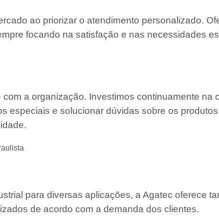
ercado ao priorizar o atendimento personalizado. O
mpre focando na satisfação e nas necessidades es
e com a organização. Investimos continuamente na 
s especiais e solucionar dúvidas sobre os produtos
lidade.
aulista
strial para diversas aplicações, a Agatec oferece 
mizados de acordo com a demanda dos clientes.