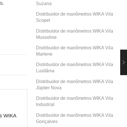
s.
Suzana
Distribuidor de manômetros WIKA Vila
Scopel
Distribuidor de manômetros WIKA Vila
Mussoline
Distribuidor de manômetros WIKA Vila
Marlene
Distribuidor de manômetros WIKA Vila
Lusitânia
Distribuidor de manômetros WIKA Vila
Júpiter Nova
Distribuidor de manômetros WIKA Vila
Industrial
Distribuidor de manômetros WIKA Vila
os WIKA
Distribuidor de manômetros WIKA
Dis
Santa Maria
Pro
Gonçalves