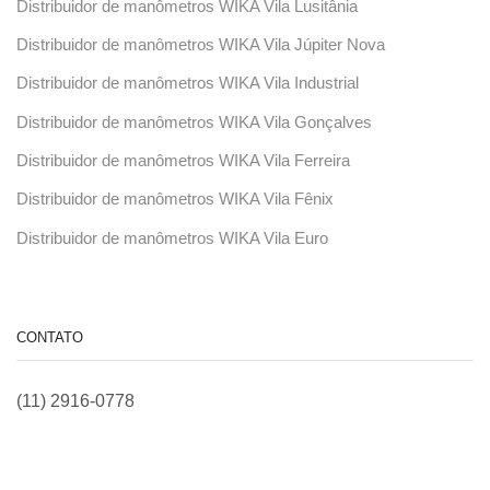
Distribuidor de manômetros WIKA Vila Lusitânia
Distribuidor de manômetros WIKA Vila Júpiter Nova
Distribuidor de manômetros WIKA Vila Industrial
Distribuidor de manômetros WIKA Vila Gonçalves
Distribuidor de manômetros WIKA Vila Ferreira
Distribuidor de manômetros WIKA Vila Fênix
Distribuidor de manômetros WIKA Vila Euro
CONTATO
(11) 2916-0778