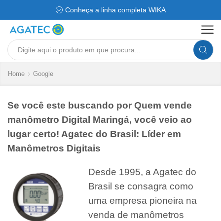
Conheça a linha completa WIKA
Search
input
Home
Google
Se você este buscando por Quem vende
manômetro Digital Maringá, você veio ao
lugar certo! Agatec do Brasil: Líder em
Manômetros Digitais
Desde 1995, a Agatec do
Brasil se consagra como
uma empresa pioneira na
venda de manômetros