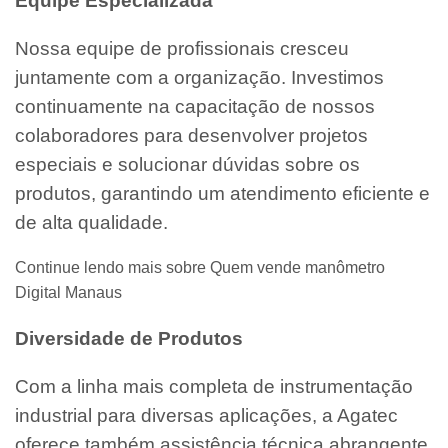
Equipe Especializada
Nossa equipe de profissionais cresceu
juntamente com a organização. Investimos
continuamente na capacitação de nossos
colaboradores para desenvolver projetos
especiais e solucionar dúvidas sobre os
produtos, garantindo um atendimento eficiente e
de alta qualidade.
Continue lendo mais sobre Quem vende manômetro
Digital Manaus
Diversidade de Produtos
Com a linha mais completa de instrumentação
industrial para diversas aplicações, a Agatec
oferece também assistência técnica abrangente