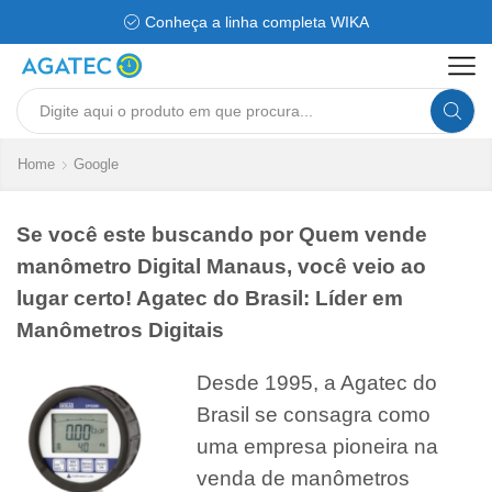
Conheça a linha completa WIKA
Search
input
Home
Google
Se você este buscando por Quem vende
manômetro Digital Manaus, você veio ao
lugar certo! Agatec do Brasil: Líder em
Manômetros Digitais
Desde 1995, a Agatec do
Brasil se consagra como
uma empresa pioneira na
venda de manômetros