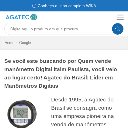
Conheça a linha completa WIKA
Search
input
Home
Google
Se você este buscando por Quem vende
manômetro Digital Itaim Paulista, você veio
ao lugar certo! Agatec do Brasil: Líder em
Manômetros Digitais
Desde 1995, a Agatec do
Brasil se consagra como
uma empresa pioneira na
venda de manômetros