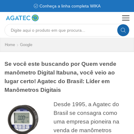
Conheça a linha completa WIKA
Search
input
Home
Google
Se você este buscando por Quem vende
manômetro Digital Itabuna, você veio ao
lugar certo! Agatec do Brasil: Líder em
Manômetros Digitais
Desde 1995, a Agatec do
Brasil se consagra como
uma empresa pioneira na
venda de manômetros