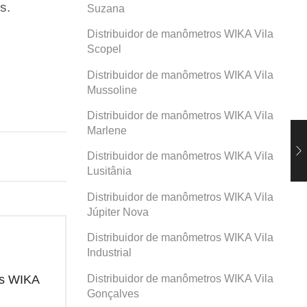
s.
Suzana
Distribuidor de manômetros WIKA Vila
Scopel
Distribuidor de manômetros WIKA Vila
Mussoline
Distribuidor de manômetros WIKA Vila
Marlene
Distribuidor de manômetros WIKA Vila
Lusitânia
Distribuidor de manômetros WIKA Vila
Júpiter Nova
Distribuidor de manômetros WIKA Vila
Industrial
Distribuidor de manômetros WIKA Vila
os WIKA
Distribuidor de manômetros WIKA
Dis
Prosperidade
San
Gonçalves