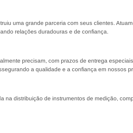
struiu uma grande parceria com seus clientes. Atu
ivando relações duradouras e de confiança.
almente precisam, com prazos de entrega especiais
ssegurando a qualidade e a confiança em nossos pr
 na distribuição de instrumentos de medição, com