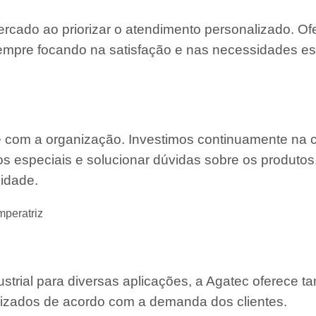
ercado ao priorizar o atendimento personalizado. O
mpre focando na satisfação e nas necessidades es
e com a organização. Investimos continuamente na 
s especiais e solucionar dúvidas sobre os produtos
lidade.
mperatriz
strial para diversas aplicações, a Agatec oferece 
mizados de acordo com a demanda dos clientes.