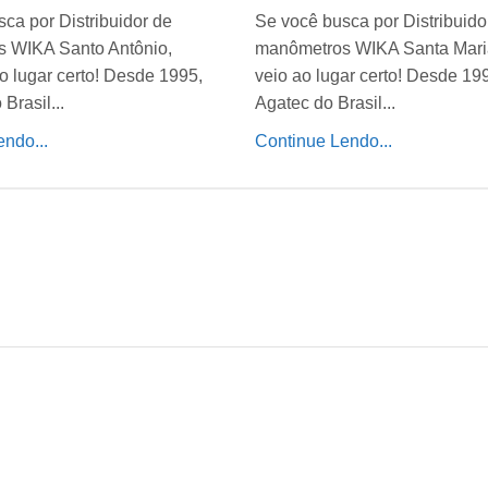
ca por Distribuidor de
Se você busca por Distribuido
 WIKA Santo Antônio,
manômetros WIKA Santa Mari
o lugar certo! Desde 1995,
veio ao lugar certo! Desde 19
Brasil...
Agatec do Brasil...
ndo...
Continue Lendo...