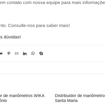
 em contato com nossa equipe para mais informaçõe
to. Consulte-nos para saber mais!
s dúvidas!
dor de manômetros WIKA
Distribuidor de manômetr
ônio
Santa Maria