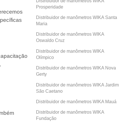
Distribuidor de manômetros WIKA
Prosperidade
ferecemos
Distribuidor de manômetros WIKA Santa
pecíficas
Maria
Distribuidor de manômetros WIKA
Oswaldo Cruz
Distribuidor de manômetros WIKA
capacitação
Olímpico
,
Distribuidor de manômetros WIKA Nova
Gerty
Distribuidor de manômetros WIKA Jardim
São Caetano
Distribuidor de manômetros WIKA Mauá
Distribuidor de manômetros WIKA
também
Fundação