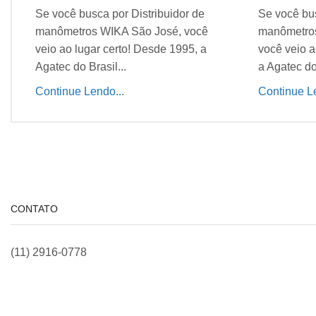
Se você busca por Distribuidor de
Se você bus
manômetros WIKA São José, você
manômetros
veio ao lugar certo! Desde 1995, a
você veio a
Agatec do Brasil...
a Agatec do 
Continue Lendo...
Continue Le
CONTATO
(11) 2916-0778