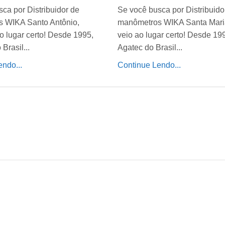
ca por Distribuidor de
Se você busca por Distribuido
 WIKA Santo Antônio,
manômetros WIKA Santa Mari
o lugar certo! Desde 1995,
veio ao lugar certo! Desde 19
Brasil...
Agatec do Brasil...
ndo...
Continue Lendo...