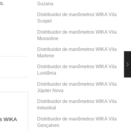
s.
Suzana
Distribuidor de manômetros WIKA Vila
Scopel
Distribuidor de manômetros WIKA Vila
Mussoline
Distribuidor de manômetros WIKA Vila
Marlene
Distribuidor de manômetros WIKA Vila
Lusitânia
Distribuidor de manômetros WIKA Vila
Júpiter Nova
Distribuidor de manômetros WIKA Vila
Industrial
Distribuidor de manômetros WIKA Vila
os WIKA
Distribuidor de manômetros WIKA
Dis
Prosperidade
San
Gonçalves