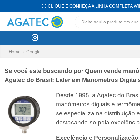
CLIQUE E CONHEÇA A LINHA COMPLETA WI
Home
Google
Se você este buscando por Quem vende manômet
Agatec do Brasil: Líder em Manômetros Digitai
Desde 1995, a Agatec do Bras
manômetros digitais e termôme
se especializa na distribuição
destacando-se pela excelência
Excelência e Personalização