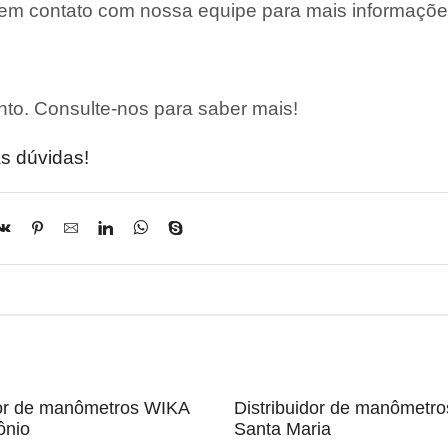
 em contato com nossa equipe para mais informaçõe
to. Consulte-nos para saber mais!
s dúvidas!
dor de manômetros WIKA
Distribuidor de manômetr
ônio
Santa Maria