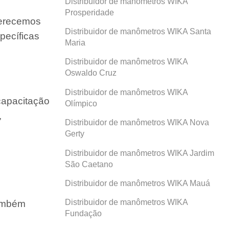
Distribuidor de manômetros WIKA
Prosperidade
ferecemos
Distribuidor de manômetros WIKA Santa
pecíficas
Maria
Distribuidor de manômetros WIKA
Oswaldo Cruz
Distribuidor de manômetros WIKA
capacitação
Olímpico
,
Distribuidor de manômetros WIKA Nova
Gerty
Distribuidor de manômetros WIKA Jardim
São Caetano
Distribuidor de manômetros WIKA Mauá
Distribuidor de manômetros WIKA
também
Fundação