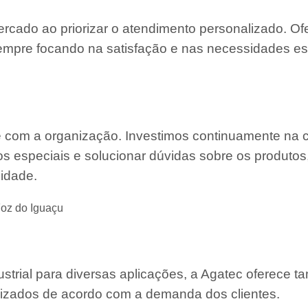
ercado ao priorizar o atendimento personalizado. O
mpre focando na satisfação e nas necessidades es
e com a organização. Investimos continuamente na 
s especiais e solucionar dúvidas sobre os produtos
lidade.
oz do Iguaçu
strial para diversas aplicações, a Agatec oferece 
mizados de acordo com a demanda dos clientes.