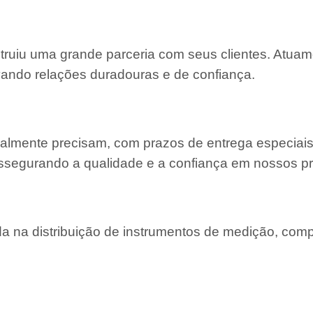
struiu uma grande parceria com seus clientes. Atu
ivando relações duradouras e de confiança.
almente precisam, com prazos de entrega especiais
ssegurando a qualidade e a confiança em nossos pr
 na distribuição de instrumentos de medição, com