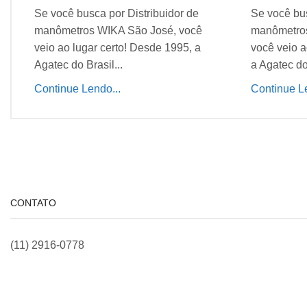
Se você busca por Distribuidor de
Se você bus
manômetros WIKA São José, você
manômetros
veio ao lugar certo! Desde 1995, a
você veio a
Agatec do Brasil...
a Agatec do 
Continue Lendo...
Continue Le
CONTATO
(11) 2916-0778