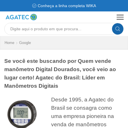
Conheça a linha completa WIKA
Search
input
Home
Google
Se você este buscando por Quem vende
manômetro Digital Dourados, você veio ao
lugar certo! Agatec do Brasil: Líder em
Manômetros Digitais
Desde 1995, a Agatec do
Brasil se consagra como
uma empresa pioneira na
venda de manômetros