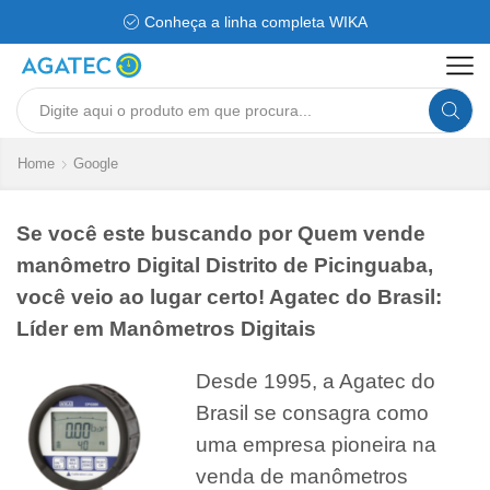
Conheça a linha completa WIKA
Search
input
Home
Google
Se você este buscando por Quem vende
manômetro Digital Distrito de Picinguaba,
você veio ao lugar certo! Agatec do Brasil:
Líder em Manômetros Digitais
Desde 1995, a Agatec do
Brasil se consagra como
uma empresa pioneira na
venda de manômetros