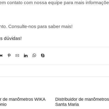
 em contato com nossa equipe para mais informaçõe
to. Consulte-nos para saber mais!
s dúvidas!
dor de manômetros WIKA
Distribuidor de manômetr
ônio
Santa Maria