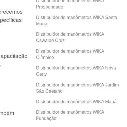
Distribuidor de manômetros WIKA
Prosperidade
ferecemos
Distribuidor de manômetros WIKA Santa
pecíficas
Maria
Distribuidor de manômetros WIKA
Oswaldo Cruz
Distribuidor de manômetros WIKA
capacitação
Olímpico
,
Distribuidor de manômetros WIKA Nova
Gerty
Distribuidor de manômetros WIKA Jardim
São Caetano
Distribuidor de manômetros WIKA Mauá
Distribuidor de manômetros WIKA
também
Fundação