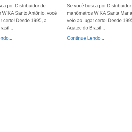
ca por Distribuidor de
Se você busca por Distribuido
 WIKA Santo Antônio,
manômetros WIKA Santa Mari
o lugar certo! Desde 1995,
veio ao lugar certo! Desde 19
Brasil...
Agatec do Brasil...
ndo...
Continue Lendo...