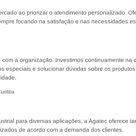
ercado ao priorizar o atendimento personalizado. O
mpre focando na satisfação e nas necessidades es
e com a organização. Investimos continuamente na 
s especiais e solucionar dúvidas sobre os produtos
lidade.
uritiba
strial para diversas aplicações, a Agatec oferece 
mizados de acordo com a demanda dos clientes.