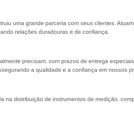
struiu uma grande parceria com seus clientes. Atu
ivando relações duradouras e de confiança.
almente precisam, com prazos de entrega especiais
ssegurando a qualidade e a confiança em nossos pr
 na distribuição de instrumentos de medição, com