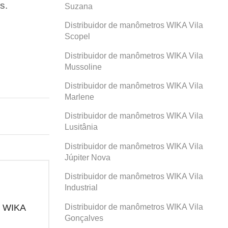
s.
Suzana
Distribuidor de manômetros WIKA Vila
Scopel
Distribuidor de manômetros WIKA Vila
Mussoline
Distribuidor de manômetros WIKA Vila
Marlene
Distribuidor de manômetros WIKA Vila
Lusitânia
Distribuidor de manômetros WIKA Vila
Júpiter Nova
Distribuidor de manômetros WIKA Vila
Industrial
Distribuidor de manômetros WIKA Vila
os WIKA
Distribuidor de manômetros WIKA
Dis
Prosperidade
San
Gonçalves