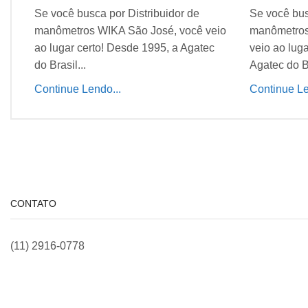
Se você busca por Distribuidor de
Se você bus
manômetros WIKA São José, você
manômetros
veio ao lugar certo! Desde 1995, a
você veio a
Agatec do Brasil...
a Agatec do 
Continue Lendo...
Continue Le
CONTATO
(11) 2916-0778