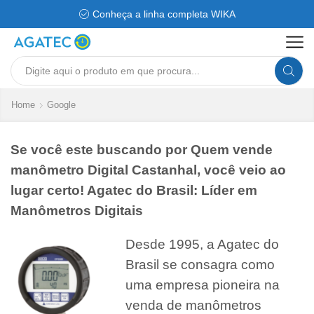
Conheça a linha completa WIKA
Search
input
Home
Google
Se você este buscando por Quem vende
manômetro Digital Castanhal, você veio ao
lugar certo! Agatec do Brasil: Líder em
Manômetros Digitais
Desde 1995, a Agatec do
Brasil se consagra como
uma empresa pioneira na
venda de manômetros