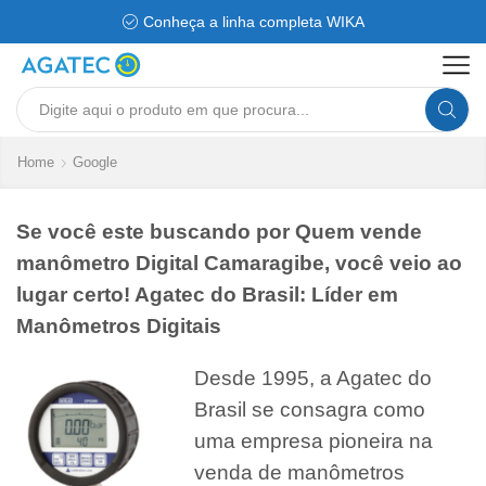
Conheça a linha completa WIKA
Search
input
Home
Google
Se você este buscando por Quem vende
manômetro Digital Camaragibe, você veio ao
lugar certo! Agatec do Brasil: Líder em
Manômetros Digitais
Desde 1995, a Agatec do
Brasil se consagra como
uma empresa pioneira na
venda de manômetros