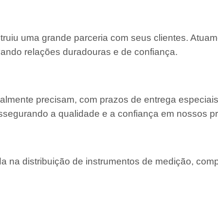
struiu uma grande parceria com seus clientes. Atu
ivando relações duradouras e de confiança.
almente precisam, com prazos de entrega especiais
ssegurando a qualidade e a confiança em nossos pr
 na distribuição de instrumentos de medição, com