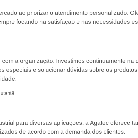
ercado ao priorizar o atendimento personalizado. O
mpre focando na satisfação e nas necessidades es
e com a organização. Investimos continuamente na 
s especiais e solucionar dúvidas sobre os produtos
lidade.
utantã
strial para diversas aplicações, a Agatec oferece 
mizados de acordo com a demanda dos clientes.