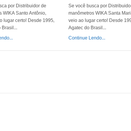
ca por Distribuidor de
Se você busca por Distribuido
 WIKA Santo Antônio,
manômetros WIKA Santa Mari
o lugar certo! Desde 1995,
veio ao lugar certo! Desde 19
Brasil...
Agatec do Brasil...
ndo...
Continue Lendo...