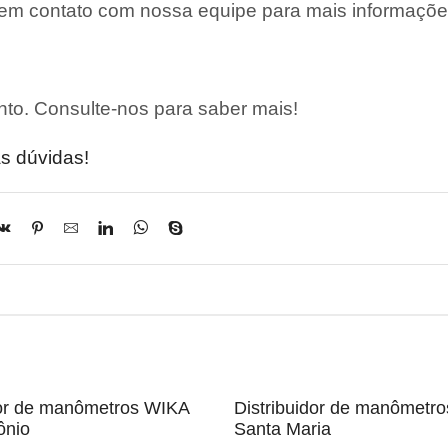
 em contato com nossa equipe para mais informaçõe
to. Consulte-nos para saber mais!
s dúvidas!
dor de manômetros WIKA
Distribuidor de manômetr
ônio
Santa Maria