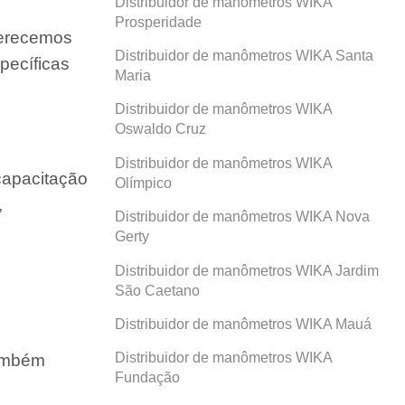
Distribuidor de manômetros WIKA
Prosperidade
ferecemos
Distribuidor de manômetros WIKA Santa
pecíficas
Maria
Distribuidor de manômetros WIKA
Oswaldo Cruz
Distribuidor de manômetros WIKA
capacitação
Olímpico
,
Distribuidor de manômetros WIKA Nova
Gerty
Distribuidor de manômetros WIKA Jardim
São Caetano
Distribuidor de manômetros WIKA Mauá
Distribuidor de manômetros WIKA
também
Fundação