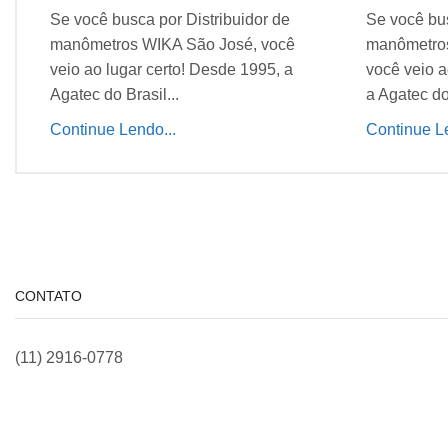
Se você busca por Distribuidor de
Se você bus
manômetros WIKA São José, você
manômetros
veio ao lugar certo! Desde 1995, a
você veio a
Agatec do Brasil...
a Agatec do 
Continue Lendo...
Continue Le
CONTATO
(11) 2916-0778