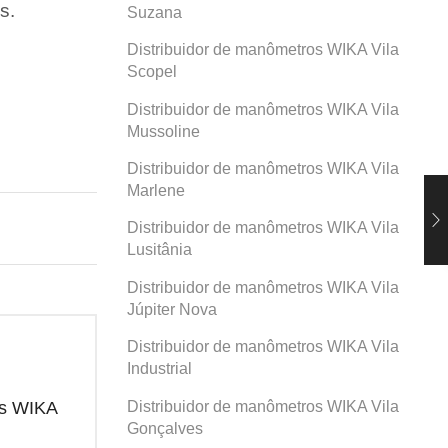
s.
Suzana
Distribuidor de manômetros WIKA Vila
Scopel
Distribuidor de manômetros WIKA Vila
Mussoline
Distribuidor de manômetros WIKA Vila
Marlene
Distribuidor de manômetros WIKA Vila
Lusitânia
Distribuidor de manômetros WIKA Vila
Júpiter Nova
Distribuidor de manômetros WIKA Vila
Industrial
Distribuidor de manômetros WIKA Vila
os WIKA
Distribuidor de manômetros WIKA
Dis
Prosperidade
San
Gonçalves