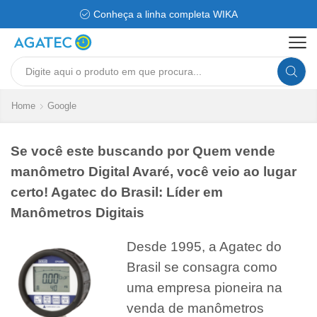
Conheça a linha completa WIKA
Search
input
Home
Google
Se você este buscando por Quem vende
manômetro Digital Avaré, você veio ao lugar
certo! Agatec do Brasil: Líder em
Manômetros Digitais
Desde 1995, a Agatec do
Brasil se consagra como
uma empresa pioneira na
venda de manômetros