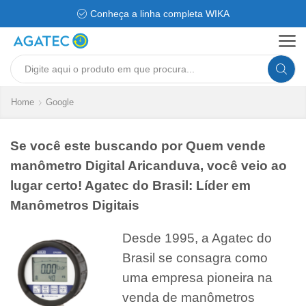
Conheça a linha completa WIKA
Search
input
Home
Google
Se você este buscando por Quem vende
manômetro Digital Aricanduva, você veio ao
lugar certo! Agatec do Brasil: Líder em
Manômetros Digitais
Desde 1995, a Agatec do
Brasil se consagra como
uma empresa pioneira na
venda de manômetros