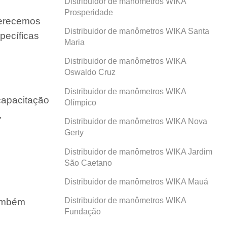
Distribuidor de manômetros WIKA
Prosperidade
ferecemos
Distribuidor de manômetros WIKA Santa
pecíficas
Maria
Distribuidor de manômetros WIKA
Oswaldo Cruz
Distribuidor de manômetros WIKA
capacitação
Olímpico
,
Distribuidor de manômetros WIKA Nova
Gerty
Distribuidor de manômetros WIKA Jardim
São Caetano
Distribuidor de manômetros WIKA Mauá
Distribuidor de manômetros WIKA
também
Fundação