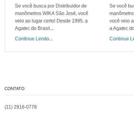
Se você busca por Distribuidor de
Se você bus
manômetros WIKA São José, você
manômetros
veio ao lugar certo! Desde 1995, a
você veio a
Agatec do Brasil...
a Agatec do 
Continue Lendo...
Continue Le
CONTATO
(11) 2916-0778