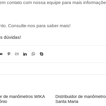
 em contato com nossa equipe para mais informaçõe
to. Consulte-nos para saber mais!
s dúvidas!
dor de manômetros WIKA
Distribuidor de manômetr
ônio
Santa Maria