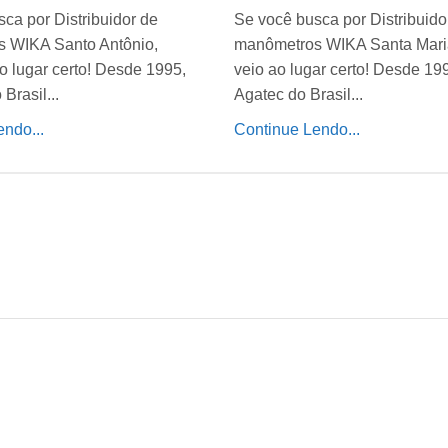
ca por Distribuidor de
Se você busca por Distribuido
 WIKA Santo Antônio,
manômetros WIKA Santa Mari
o lugar certo! Desde 1995,
veio ao lugar certo! Desde 19
Brasil...
Agatec do Brasil...
ndo...
Continue Lendo...