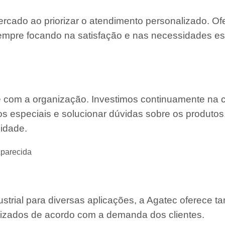
ercado ao priorizar o atendimento personalizado. O
mpre focando na satisfação e nas necessidades es
e com a organização. Investimos continuamente na 
s especiais e solucionar dúvidas sobre os produtos
lidade.
Aparecida
strial para diversas aplicações, a Agatec oferece 
mizados de acordo com a demanda dos clientes.