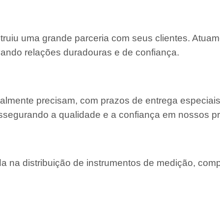
struiu uma grande parceria com seus clientes. Atu
ivando relações duradouras e de confiança.
almente precisam, com prazos de entrega especiais
ssegurando a qualidade e a confiança em nossos pr
 na distribuição de instrumentos de medição, com