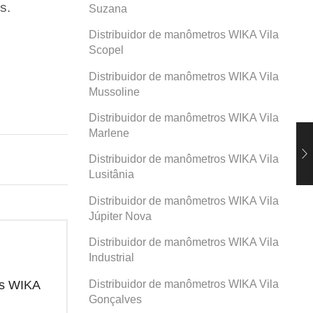
s.
Suzana
Distribuidor de manômetros WIKA Vila
Scopel
Distribuidor de manômetros WIKA Vila
Mussoline
Distribuidor de manômetros WIKA Vila
Marlene
Distribuidor de manômetros WIKA Vila
Lusitânia
Distribuidor de manômetros WIKA Vila
Júpiter Nova
Distribuidor de manômetros WIKA Vila
Industrial
Distribuidor de manômetros WIKA Vila
os WIKA
Distribuidor de manômetros WIKA
Dis
Prosperidade
San
Gonçalves