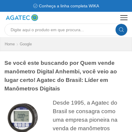
Conheça a linha completa WIKA
Search
input
Home
Google
Se você este buscando por Quem vende
manômetro Digital Anhembi, você veio ao
lugar certo! Agatec do Brasil: Líder em
Manômetros Digitais
Desde 1995, a Agatec do
Brasil se consagra como
uma empresa pioneira na
venda de manômetros