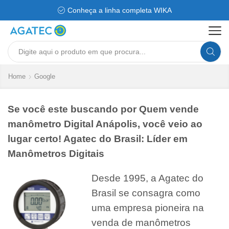
Conheça a linha completa WIKA
Search
input
Home
Google
Se você este buscando por Quem vende
manômetro Digital Anápolis, você veio ao
lugar certo! Agatec do Brasil: Líder em
Manômetros Digitais
Desde 1995, a Agatec do
Brasil se consagra como
uma empresa pioneira na
venda de manômetros