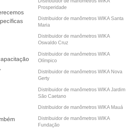
Distribuidor de manômetros WIKA
Prosperidade
ferecemos
Distribuidor de manômetros WIKA Santa
pecíficas
Maria
Distribuidor de manômetros WIKA
Oswaldo Cruz
Distribuidor de manômetros WIKA
capacitação
Olímpico
,
Distribuidor de manômetros WIKA Nova
Gerty
Distribuidor de manômetros WIKA Jardim
São Caetano
Distribuidor de manômetros WIKA Mauá
Distribuidor de manômetros WIKA
também
Fundação