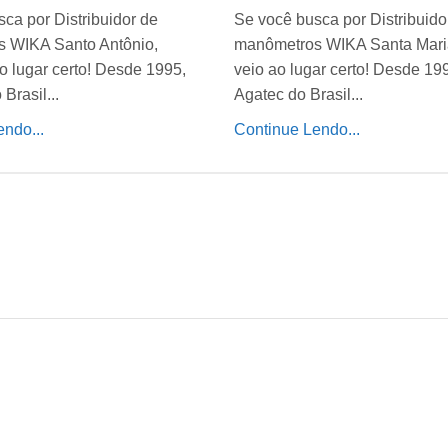
ca por Distribuidor de
Se você busca por Distribuido
 WIKA Santo Antônio,
manômetros WIKA Santa Mari
o lugar certo! Desde 1995,
veio ao lugar certo! Desde 19
Brasil...
Agatec do Brasil...
ndo...
Continue Lendo...