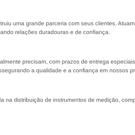
struiu uma grande parceria com seus clientes. Atu
ivando relações duradouras e de confiança.
almente precisam, com prazos de entrega especiais
ssegurando a qualidade e a confiança em nossos pr
 na distribuição de instrumentos de medição, com