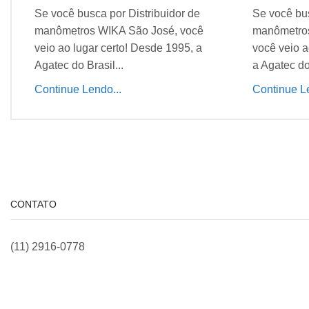
Se você busca por Distribuidor de
Se você bus
manômetros WIKA São José, você
manômetros
veio ao lugar certo! Desde 1995, a
você veio a
Agatec do Brasil...
a Agatec do 
Continue Lendo...
Continue Le
CONTATO
(11) 2916-0778