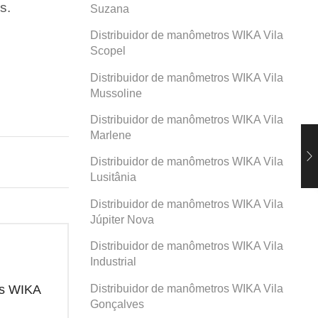
s.
Suzana
Distribuidor de manômetros WIKA Vila
Scopel
Distribuidor de manômetros WIKA Vila
Mussoline
Distribuidor de manômetros WIKA Vila
Marlene
Distribuidor de manômetros WIKA Vila
Lusitânia
Distribuidor de manômetros WIKA Vila
Júpiter Nova
Distribuidor de manômetros WIKA Vila
Industrial
Distribuidor de manômetros WIKA Vila
os WIKA
Distribuidor de manômetros WIKA
Dis
Prosperidade
San
Gonçalves