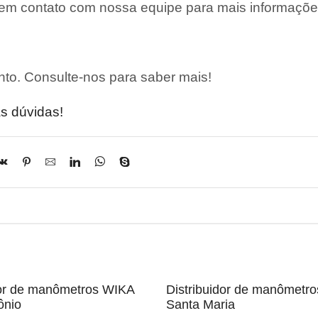
 em contato com nossa equipe para mais informaçõe
to. Consulte-nos para saber mais!
s dúvidas!
dor de manômetros WIKA
Distribuidor de manômetr
ônio
Santa Maria