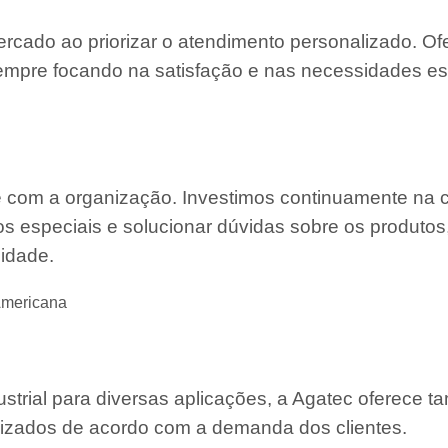
ercado ao priorizar o atendimento personalizado. O
mpre focando na satisfação e nas necessidades es
e com a organização. Investimos continuamente na 
s especiais e solucionar dúvidas sobre os produtos
lidade.
Americana
strial para diversas aplicações, a Agatec oferece 
mizados de acordo com a demanda dos clientes.