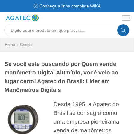
Conheça a linha completa WIKA
Search
input
Home
Google
Se você este buscando por Quem vende
manômetro Digital Alumínio, você veio ao
lugar certo! Agatec do Brasil: Líder em
Manômetros Digitais
Desde 1995, a Agatec do
Brasil se consagra como
uma empresa pioneira na
venda de manômetros