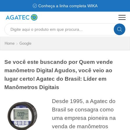
Conheça a linha completa WIKA
Search
input
Home
Google
Se você este buscando por Quem vende
manômetro Digital Agudos, você veio ao
lugar certo! Agatec do Brasil: Líder em
Manômetros Digitais
Desde 1995, a Agatec do
Brasil se consagra como
uma empresa pioneira na
venda de manômetros