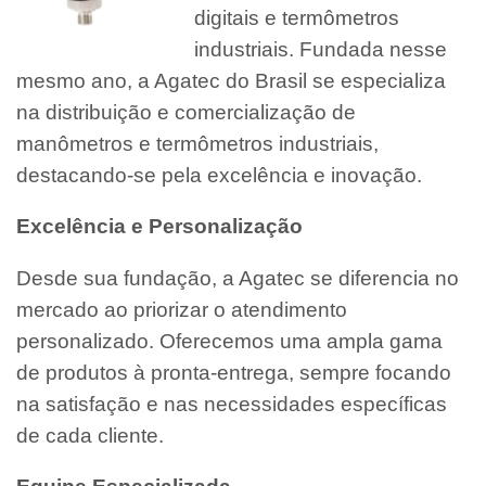
digitais e termômetros
industriais. Fundada nesse
mesmo ano, a Agatec do Brasil se especializa
na distribuição e comercialização de
manômetros e termômetros industriais,
destacando-se pela excelência e inovação.
Excelência e Personalização
Desde sua fundação, a Agatec se diferencia no
mercado ao priorizar o atendimento
personalizado. Oferecemos uma ampla gama
de produtos à pronta-entrega, sempre focando
na satisfação e nas necessidades específicas
de cada cliente.