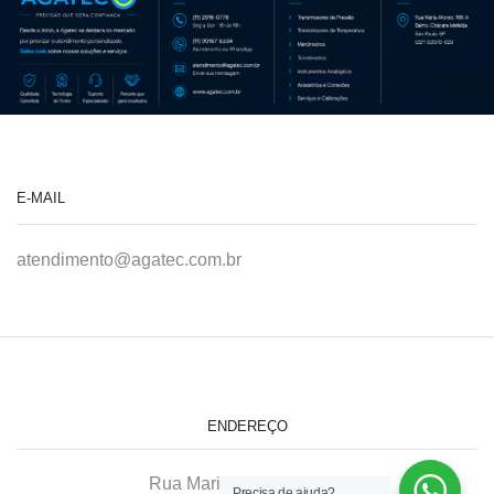
E-MAIL
atendimento@agatec.com.br
ENDEREÇO
Rua Maria Afonso, 166-A
Precisa de ajuda?