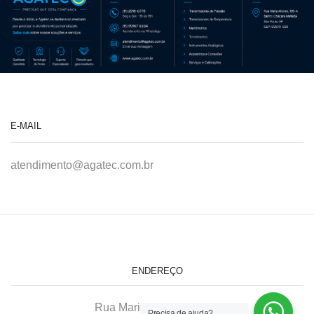
E-MAIL
atendimento@agatec.com.br
ENDEREÇO
Rua Maria Afonso, 166-A
Precisa de ajuda?