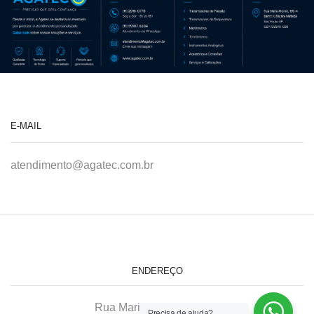
E-MAIL
atendimento@agatec.com.br
ENDEREÇO
Rua Maria Afonso, 166-A
Precisa de ajuda?