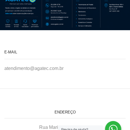
E-MAIL
atendimento@agatec.com.br
ENDEREÇO
Rua Maria Afonso, 166-A
Precisa de ajuda?