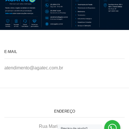
E-MAIL
atendimento@agatec.com.br
ENDEREÇO
Rua Maria Afonso, 166-A
Precisa de ajuda?