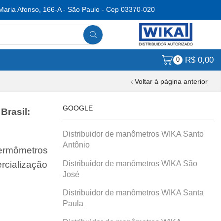
Maria Afonso, 166-A - São Paulo - Cep 03370-020
R$
0,00
0
Voltar à página anterior
GOOGLE
Brasil:
Distribuidor de manômetros WIKA Santo
Antônio
termômetros
Distribuidor de manômetros WIKA São
rcialização
José
Distribuidor de manômetros WIKA Santa
Paula