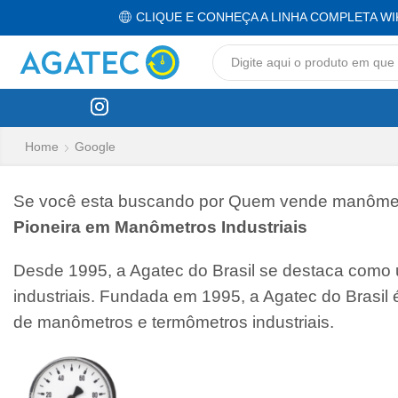
CLIQUE E CONHEÇA A LINHA COMPLETA WI
Home
Google
Se você esta buscando por Quem vende manômetro
Pioneira em Manômetros Industriais
Desde 1995, a Agatec do Brasil se destaca como
industriais. Fundada em 1995, a Agatec do Brasil
de manômetros e termômetros industriais.