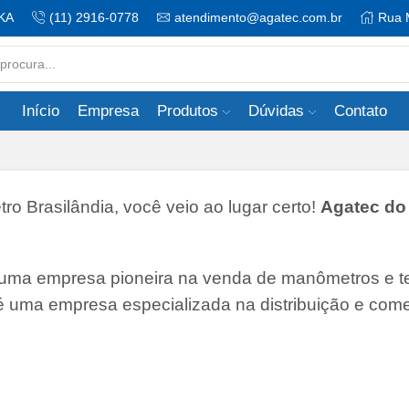
KA
(11) 2916-0778
atendimento@agatec.com.br
Rua 
Search
input
Início
Empresa
Produtos
Dúvidas
Contato
 Brasilândia, você veio ao lugar certo!
Agatec do 
 uma empresa pioneira na venda de manômetros e 
 é uma empresa especializada na distribuição e come