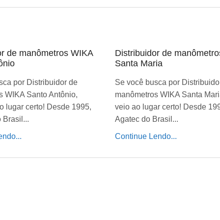
dor de manômetros WIKA
Distribuidor de manômetr
ônio
Santa Maria
ca por Distribuidor de
Se você busca por Distribuido
 WIKA Santo Antônio,
manômetros WIKA Santa Mari
o lugar certo! Desde 1995,
veio ao lugar certo! Desde 19
Brasil...
Agatec do Brasil...
ndo...
Continue Lendo...