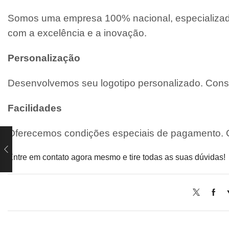
Somos uma empresa 100% nacional, especializada
com a excelência e a inovação.
Personalização
Desenvolvemos seu logotipo personalizado. Consu
Facilidades
Oferecemos condições especiais de pagamento. C
Entre em contato agora mesmo e tire todas as suas dúvidas!