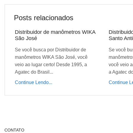
Posts relacionados
Distribuidor de manômetros WIKA
Distribui
São José
Santo Ant
Se você busca por Distribuidor de
Se você bus
manômetros WIKA São José, você
manômetros
veio ao lugar certo! Desde 1995, a
você veio a
Agatec do Brasil...
a Agatec do 
Continue Lendo...
Continue Le
CONTATO