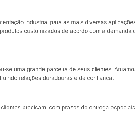
entação industrial para as mais diversas aplicaçõe
 e produtos customizados de acordo com a demanda
nou-se uma grande parceira de seus clientes. Atuam
truindo relações duradouras e de confiança.
lientes precisam, com prazos de entrega especiais