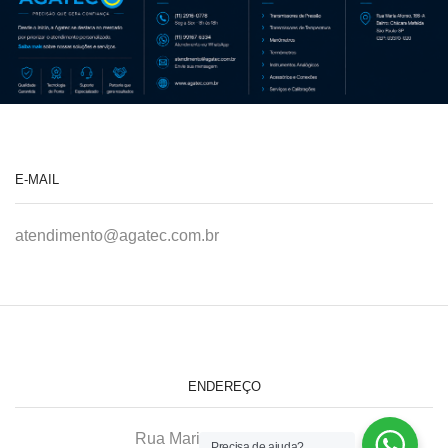
E-MAIL
atendimento@agatec.com.br
ENDEREÇO
Rua Maria Afonso, 166-A
Precisa de ajuda?