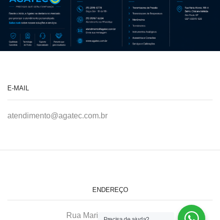
E-MAIL
atendimento@agatec.com.br
ENDEREÇO
Rua Maria Afonso, 166-A
Precisa de ajuda?