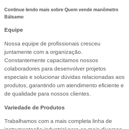
Continue lendo mais sobre Quem vende manômetro
Bálsamo
Equipe
Nossa equipe de profissionais cresceu
juntamente com a organização.
Constantemente capacitamos nossos
colaboradores para desenvolver projetos
especiais e solucionar dúvidas relacionadas aos
produtos, garantindo um atendimento eficiente e
de qualidade para nossos clientes.
Variedade de Produtos
Trabalhamos com a mais completa linha de