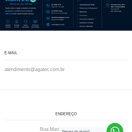
E-MAIL
atendimento@agatec.com.br
ENDEREÇO
Rua Maria Afonso, 166-A
Precisa de ajuda?