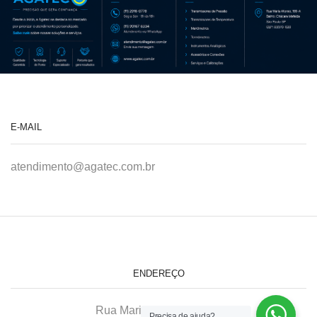
E-MAIL
atendimento@agatec.com.br
ENDEREÇO
Rua Maria Afonso, 166-A
Precisa de ajuda?