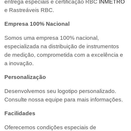
entrega especiais e certificação RBC
INMETRO
e Rastreáveis RBC.
Empresa 100% Nacional
Somos uma empresa 100% nacional,
especializada na distribuição de instrumentos
de medição, comprometida com a excelência e
a inovação.
Personalização
Desenvolvemos seu logotipo personalizado.
Consulte nossa equipe para mais informações.
Facilidades
Oferecemos condições especiais de