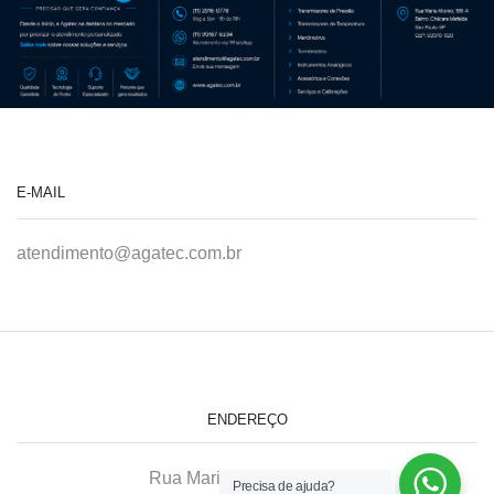
E-MAIL
atendimento@agatec.com.br
ENDEREÇO
Rua Maria Afonso, 166-A
Precisa de ajuda?