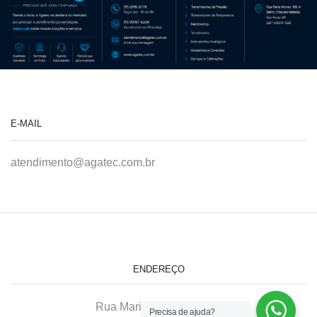
E-MAIL
atendimento@agatec.com.br
ENDEREÇO
Rua Maria Afonso, 166-A
Precisa de ajuda?