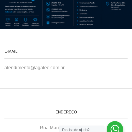
E-MAIL
atendimento@agatec.com.br
ENDEREÇO
Rua Maria Afonso, 166-A
Precisa de ajuda?