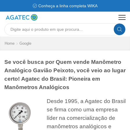
Conheça a linha completa WIKA
Search
input
Home
Google
Se você busca por Quem vende Manômetro
Analógico Gavião Peixoto, você veio ao lugar
certo! Agatec do Brasil: Pioneira em
Manômetros Analógicos
Desde 1995, a Agatec do Brasil
se firma como uma empresa
líder na comercialização de
manômetros analógicos e