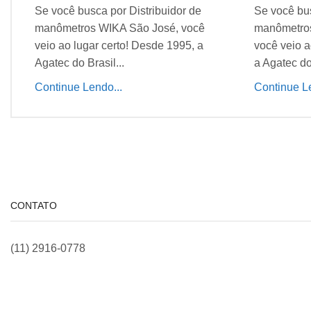
Se você busca por Distribuidor de
Se você bus
manômetros WIKA São José, você
manômetros
veio ao lugar certo! Desde 1995, a
você veio a
Agatec do Brasil...
a Agatec do 
Continue Lendo...
Continue Le
CONTATO
(11) 2916-0778