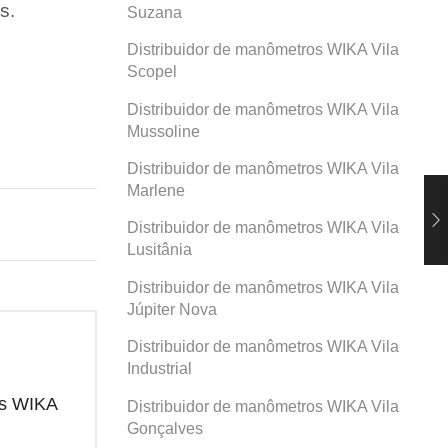
s.
Suzana
Distribuidor de manômetros WIKA Vila
Scopel
Distribuidor de manômetros WIKA Vila
Mussoline
Distribuidor de manômetros WIKA Vila
Marlene
Distribuidor de manômetros WIKA Vila
Lusitânia
Distribuidor de manômetros WIKA Vila
Júpiter Nova
Distribuidor de manômetros WIKA Vila
Industrial
os WIKA
Distribuidor de manômetros WIKA
Dis
Distribuidor de manômetros WIKA Vila
Prosperidade
San
Gonçalves