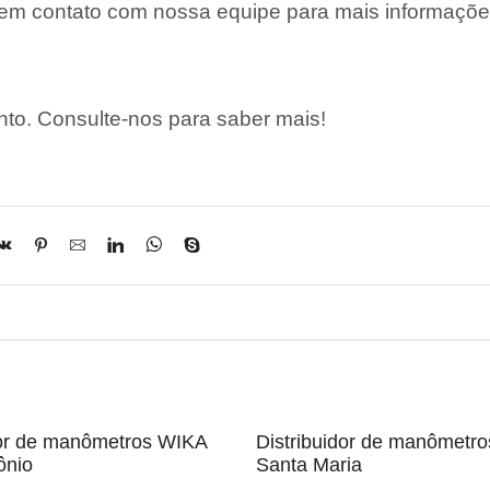
 em contato com nossa equipe para mais informaçõe
to. Consulte-nos para saber mais!
dor de manômetros WIKA
Distribuidor de manômetr
ônio
Santa Maria