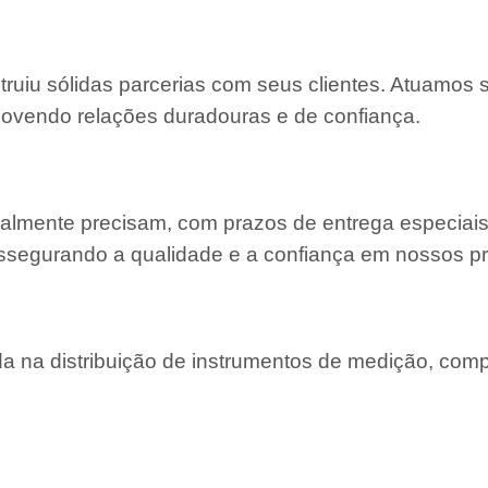
struiu sólidas parcerias com seus clientes. Atuamos
movendo relações duradouras e de confiança.
almente precisam, com prazos de entrega especiais
ssegurando a qualidade e a confiança em nossos pr
 na distribuição de instrumentos de medição, com