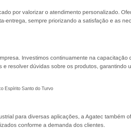
cado por valorizar o atendimento personalizado. O
a-entrega, sempre priorizando a satisfação e as n
 empresa. Investimos continuamente na capacitação
s e resolver dúvidas sobre os produtos, garantindo 
 Espírito Santo do Turvo
strial para diversas aplicações, a Agatec também o
mizados conforme a demanda dos clientes.