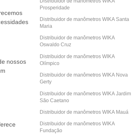
Distribuidor de manômetros WIKA
Prosperidade
ferecemos
Distribuidor de manômetros WIKA Santa
ecessidades
Maria
Distribuidor de manômetros WIKA
Oswaldo Cruz
Distribuidor de manômetros WIKA
 de nossos
Olímpico
um
Distribuidor de manômetros WIKA Nova
Gerty
Distribuidor de manômetros WIKA Jardim
São Caetano
Distribuidor de manômetros WIKA Mauá
Distribuidor de manômetros WIKA
ferece
Fundação