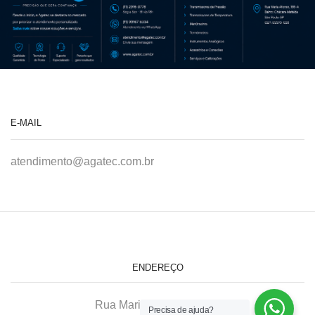
E-MAIL
atendimento@agatec.com.br
ENDEREÇO
Rua Maria Afonso, 166-A
Precisa de ajuda?